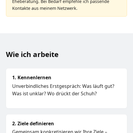
Eheberatung. Bei Bedarf empfehle ich passende
Kontakte aus meinem Netzwerk.
Wie ich arbeite
1. Kennenlernen
Unverbindliches Erstgespräch: Was läuft gut?
Was ist unklar? Wo drückt der Schuh?
2. Ziele definieren
Gemeinsam konkretisieren wir Ihre Ziele –